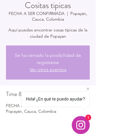
Cositas tipicas
FECHA A SER CONFIRMADA
  |  
Popayán,
Cauca, Colombia
Aquí puedes encontrar cosas típicas de la
ciudad de Popayan
Se ha cerrado la posibilidad de
registrarse
Ver otros eventos
Time & Location
Hola! ¿En qué te puedo ayudar?
FECHA A SER CONFIRMADA
Popayán, Cauca, Colombia
1