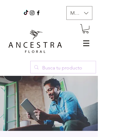
MXN ($)