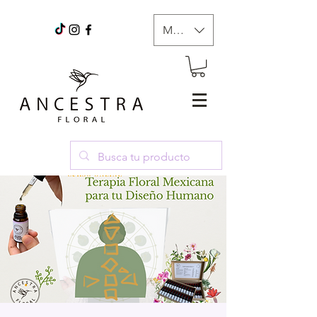
MXN ($)