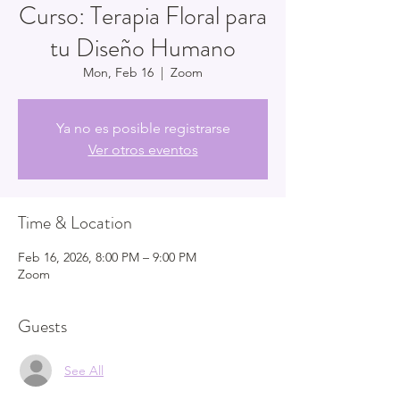
Curso: Terapia Floral para
tu Diseño Humano
Mon, Feb 16
  |  
Zoom
Ya no es posible registrarse
Ver otros eventos
Time & Location
Feb 16, 2026, 8:00 PM – 9:00 PM
Zoom
Guests
See All