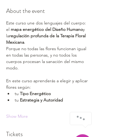
About the event
Este curso une dos lenguajes del cuerpo:
el 
mapa energético del Diseño Humano
y 
la
regulación profunda de la Terapia Floral 
Mexicana
.
Porque no todas las flores funcionan igual 
en todas las personas, y no todos los 
cuerpos procesan la sanación del mismo 
modo.
En este curso aprenderás a elegir y aplicar 
flores según:
tu 
Tipo Energético
tu 
Estrategia y Autoridad
Show More
Tickets