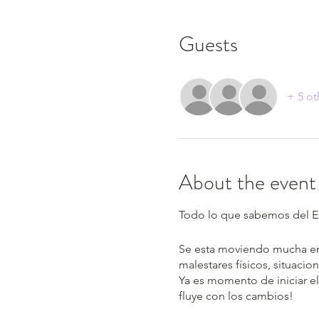
Guests
+ 5 ot
About the event
Todo lo que sabemos del Ecl
Se esta moviendo mucha ene
malestares físicos, situaci
Ya es momento de iniciar el 
fluye con los cambios!