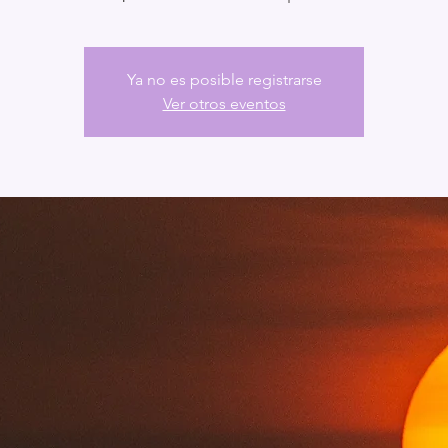
Ya no es posible registrarse
Ver otros eventos