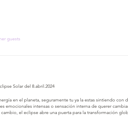
her guests
ipse Solar del 8.abril.2024
rgía en el planeta, seguramente tu ya la estas sintiendo con 
ones emocionales intensas o sensación interna de querer cambia
cambio, el eclipse abre una puerta para la transformación global