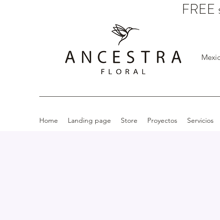
FREE s
Mexic
Home
Landing page
Store
Proyectos
Servicios