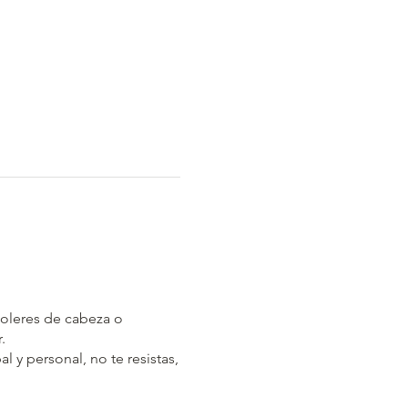
doleres de cabeza o
r.
 y personal, no te resistas,