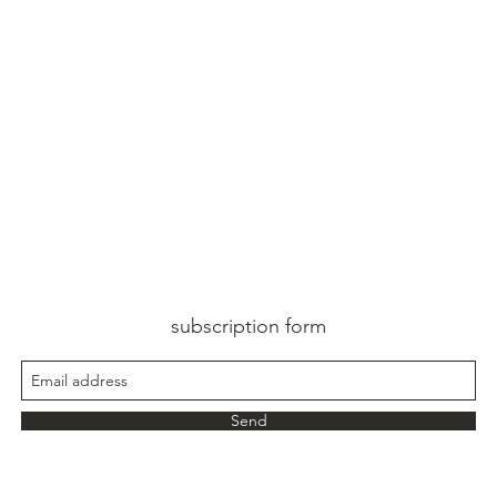
subscription form
Send