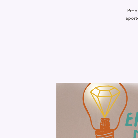
Pron
aport