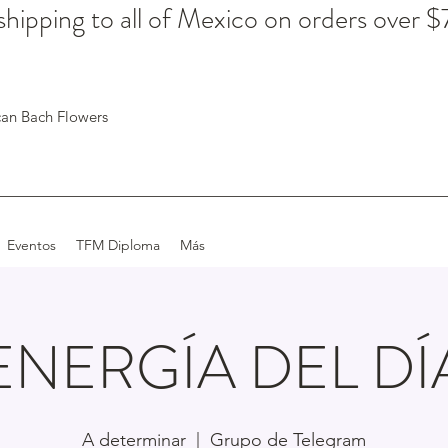
hipping to all of Mexico on orders over 
an Bach Flowers
Eventos
TFM Diploma
Más
ENERGÍA DEL DÍ
A determinar
  |  
Grupo de Telegram