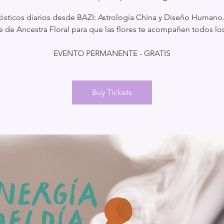
ósticos diarios desde BAZI: Astrología China y Diseño Humano
e de Ancestra Floral para que las flores te acompañen todos los
EVENTO PERMANENTE - GRATIS
Buy Tickets