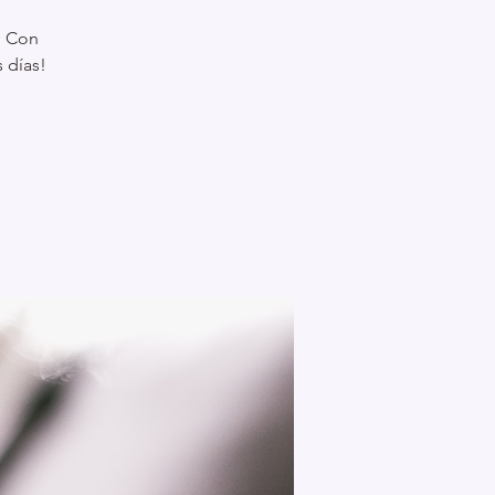
. Con
 días!