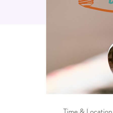
Time & Location