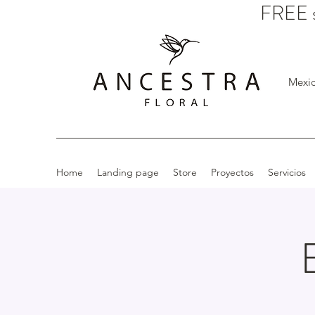
FREE s
Mexic
Home
Landing page
Store
Proyectos
Servicios