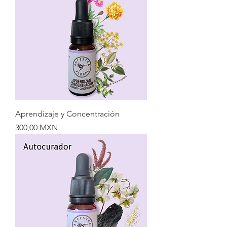
Aprendizaje y Concentración
Precio
300,00 MXN