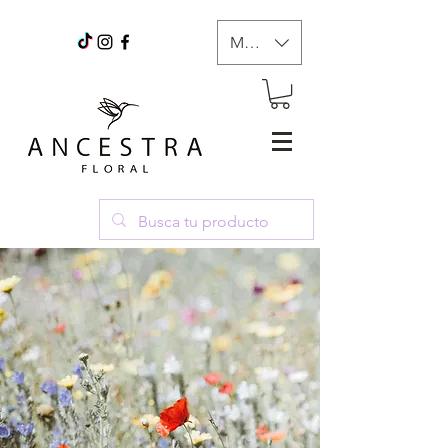
MXN ($)