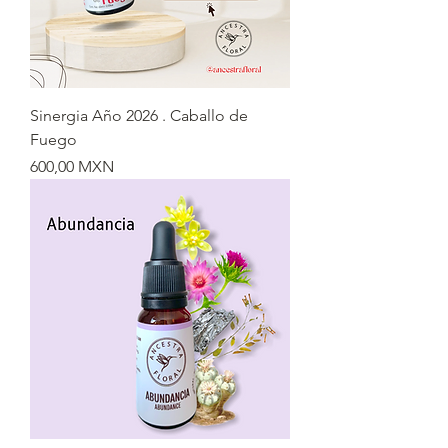
Sinergia Año 2026 . Caballo de
Fuego
Precio
600,00 MXN