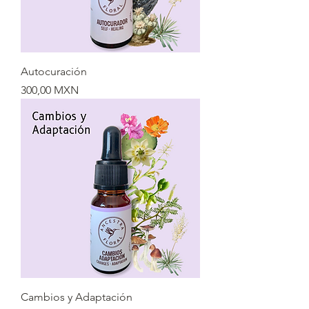
Autocuración
Precio
300,00 MXN
Cambios y Adaptación