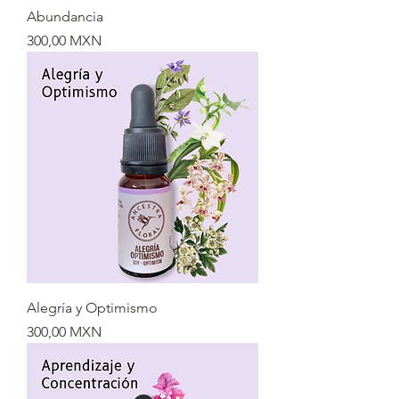
Abundancia
Precio
300,00 MXN
Alegría y Optimismo
Precio
300,00 MXN