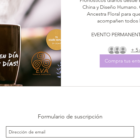
Pronósticos diarios desde B
China y Diseño Humano. 
Ancestra Floral para que 
acompañen todos lo
EVENTO PERMANENTE
+ 5
Compra tus ent
Formulario de suscripción