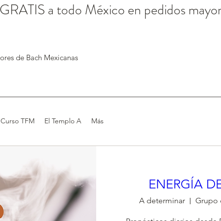
 GRATIS a todo México en pedidos mayo
lores de Bach Mexicanas
Curso TFM
El Templo A
Más
ENERGÍA DE
A determinar
Grupo 