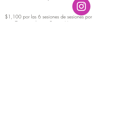
$1,100 por las 6 sesiones de sesiones por
Zoom, incluye tu Diseño Humano
ENERGÍA 