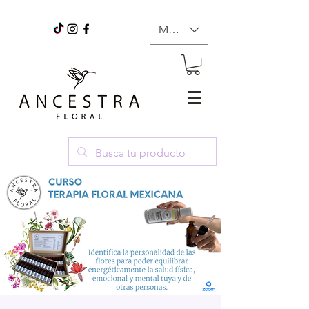
MXN ($)