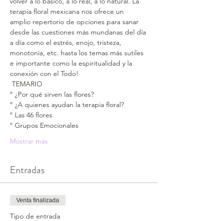
volver a lo básico, a lo real, a lo natural. La 
terapia floral mexicana nos ofrece un 
amplio repertorio de opciones para sanar 
desde las cuestiones más mundanas del día 
a día como el estrés, enojo, tristeza, 
monotonía, etc. hasta los temas más sutiles 
e importante como la espiritualidad y la 
conexión con el Todo!
 TEMARIO 
° ¿Por qué sirven las flores?
° ¿A quienes ayudan la terapia floral?
° Las 46 flores
° Grupos Emocionales
Mostrar más
Entradas
Venta finalizada
Tipo de entrada