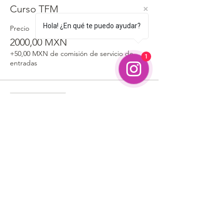
Curso TFM
Hola! ¿En qué te puedo ayudar?
Precio
2000,00 MXN
+50,00 MXN de comisión de servicio de
1
entradas
Venta finalizada
Tipo de entrada
Curso + Kit
Leer más
Precio
5960,00 MXN