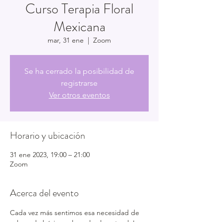
Curso Terapia Floral
Mexicana
mar, 31 ene
  |  
Zoom
Se ha cerrado la posibilidad de
registrarse
Ver otros eventos
Horario y ubicación
31 ene 2023, 19:00 – 21:00
Zoom
Acerca del evento
Cada vez más sentimos esa necesidad de 