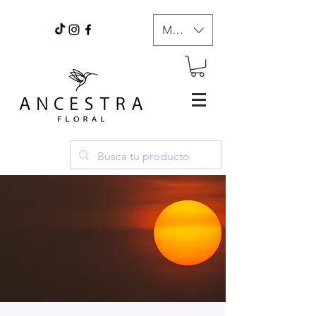
MXN ($)