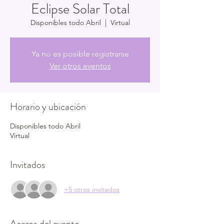
Eclipse Solar Total
Disponibles todo Abril
  |  
Virtual
Ya no es posible registrarse
Ver otros eventos
Horario y ubicación
Disponibles todo Abril
Virtual
Invitados
+5 otros invitados
Acerca del evento