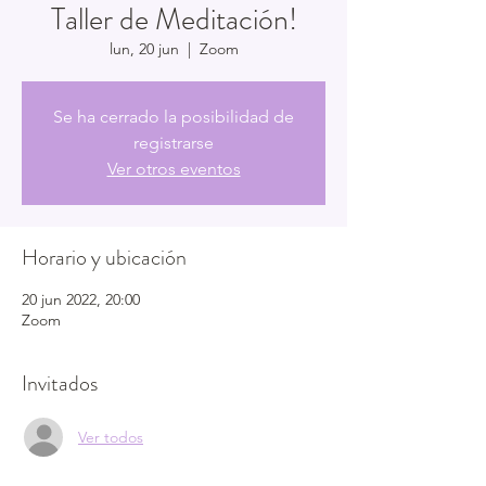
Taller de Meditación!
lun, 20 jun
  |  
Zoom
Se ha cerrado la posibilidad de
registrarse
Ver otros eventos
Horario y ubicación
20 jun 2022, 20:00
Zoom
Invitados
Ver todos