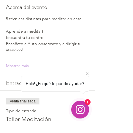
Acerca del evento
5 técnicas distintas para meditar en casa!
Aprende a meditar!
Encuentra tu centro!
Enséñate a Auto-observarte y a dirigir tu 
atención!
Mostrar más
Entradas
Hola! ¿En qué te puedo ayudar?
1
Venta finalizada
Tipo de entrada
Taller Meditación
Precio