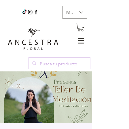
MXN ($)