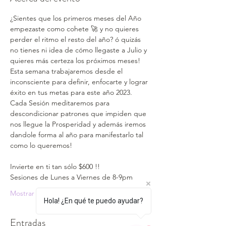
¿Sientes que los primeros meses del Año 
empezaste como cohete 🚀 y no quieres 
perder el ritmo el resto del año? ó quizás 
no tienes ni idea de cómo llegaste a Julio y 
quieres más certeza los próximos meses!
Esta semana trabajaremos desde el 
inconsciente para definir, enfocarte y lograr 
éxito en tus metas para este año 2023.
Cada Sesión meditaremos para 
descondicionar patrones que impiden que 
nos llegue la Prosperidad y además iremos 
dandole forma al año para manifestarlo tal 
como lo queremos!
Invierte en ti tan sólo $600 !!
Sesiones de Lunes a Viernes de 8-9pm
Mostrar más
Hola! ¿En qué te puedo ayudar?
Entradas