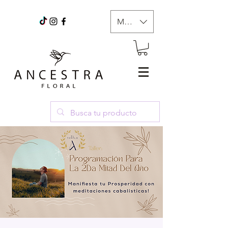
MXN ($)