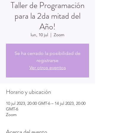
Taller de Programación
para la 2da mitad del
Año!
lun, 10 jul
  |  
Zoom
Se ha cerrado la posibilidad de
registrarse
Ver otros eventos
Horario y ubicación
10 jul 2023, 20:00 GMT-6 – 14 jul 2023, 20:00
GMT-6
Zoom
Acerca del evento