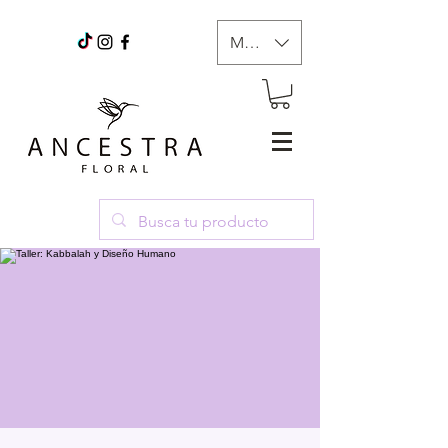
MXN ($)