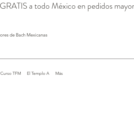
 GRATIS a todo México en pedidos mayo
lores de Bach Mexicanas
Curso TFM
El Templo A
Más