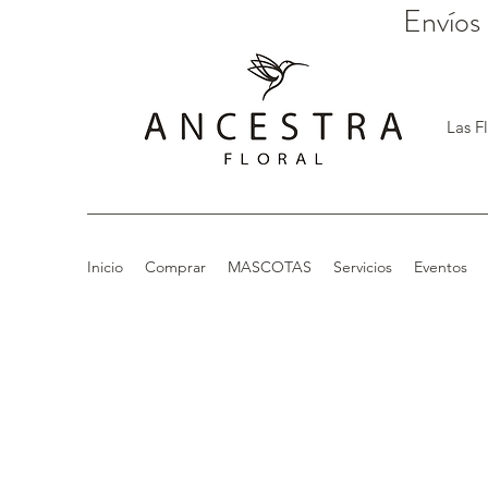
Envíos
Las F
Inicio
Comprar
MASCOTAS
Servicios
Eventos