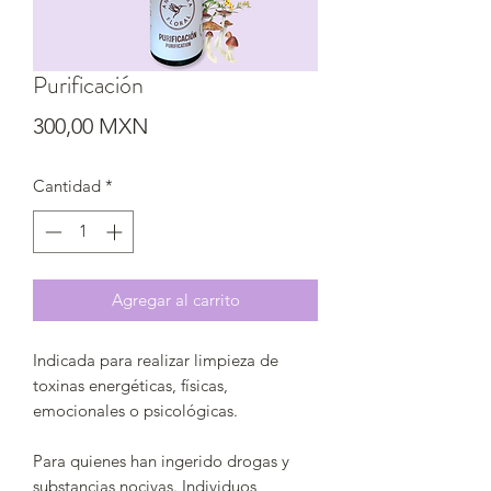
Purificación
Precio
300,00 MXN
Cantidad
*
Agregar al carrito
Indicada para realizar limpieza de
toxinas energéticas, físicas,
emocionales o psicológicas.
Para quienes han ingerido drogas y
substancias nocivas. Individuos