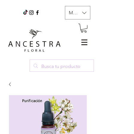
MXN ($)