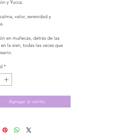
ón y Yucca.
calma, valor, serenidad y
a.
ión en muñecas, detrás de las
 en la sien, todas las veces que
sario.
ad
*
Agregar al carrito