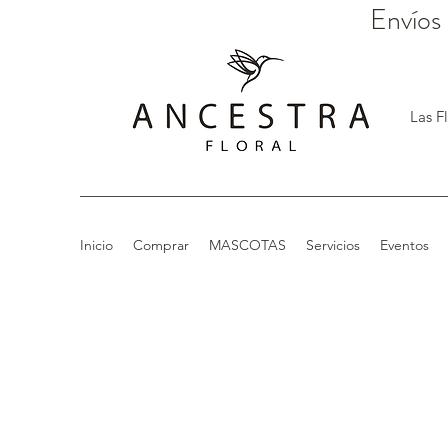
Envíos
Las F
Inicio
Comprar
MASCOTAS
Servicios
Eventos