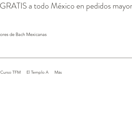
 GRATIS a todo México en pedidos mayo
lores de Bach Mexicanas
Curso TFM
El Templo A
Más